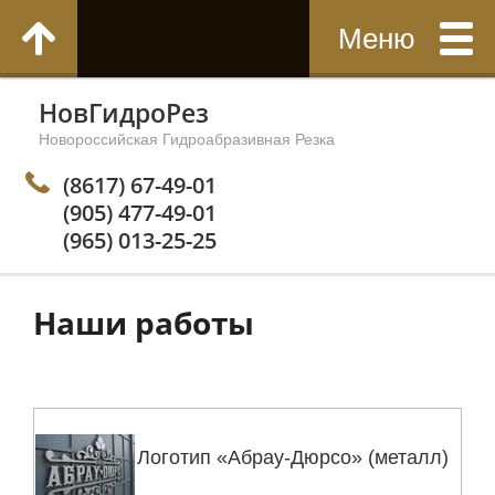
НовГидроРез
Новороссийская Гидроабразивная Резка
(8617) 67-49-01
(905) 477-49-01
(965) 013-25-25
Наши работы
Логотип «Абрау-Дюрсо» (металл)